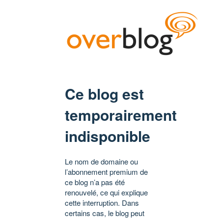
Ce blog est
temporairement
indisponible
Le nom de domaine ou
l’abonnement premium de
ce blog n’a pas été
renouvelé, ce qui explique
cette interruption. Dans
certains cas, le blog peut