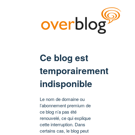
Ce blog est
temporairement
indisponible
Le nom de domaine ou
l’abonnement premium de
ce blog n’a pas été
renouvelé, ce qui explique
cette interruption. Dans
certains cas, le blog peut