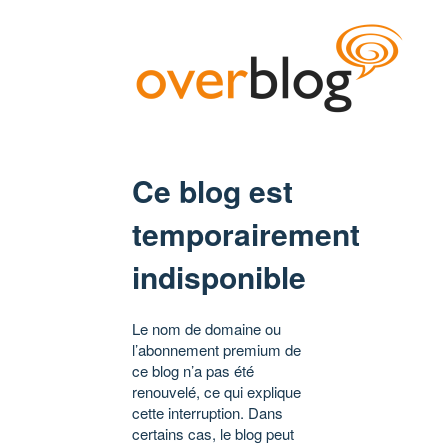
Ce blog est
temporairement
indisponible
Le nom de domaine ou
l’abonnement premium de
ce blog n’a pas été
renouvelé, ce qui explique
cette interruption. Dans
certains cas, le blog peut