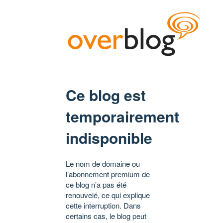
Ce blog est
temporairement
indisponible
Le nom de domaine ou
l’abonnement premium de
ce blog n’a pas été
renouvelé, ce qui explique
cette interruption. Dans
certains cas, le blog peut