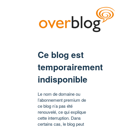
Ce blog est
temporairement
indisponible
Le nom de domaine ou
l’abonnement premium de
ce blog n’a pas été
renouvelé, ce qui explique
cette interruption. Dans
certains cas, le blog peut