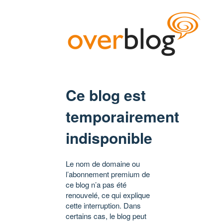
Ce blog est
temporairement
indisponible
Le nom de domaine ou
l’abonnement premium de
ce blog n’a pas été
renouvelé, ce qui explique
cette interruption. Dans
certains cas, le blog peut