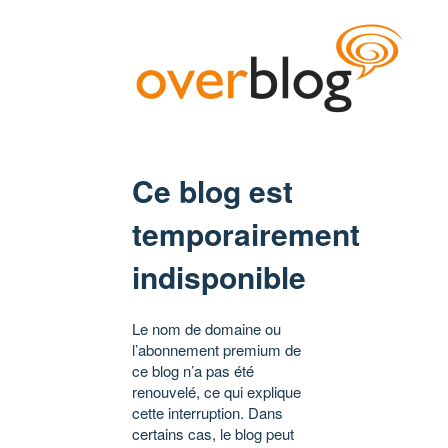
Ce blog est
temporairement
indisponible
Le nom de domaine ou
l’abonnement premium de
ce blog n’a pas été
renouvelé, ce qui explique
cette interruption. Dans
certains cas, le blog peut