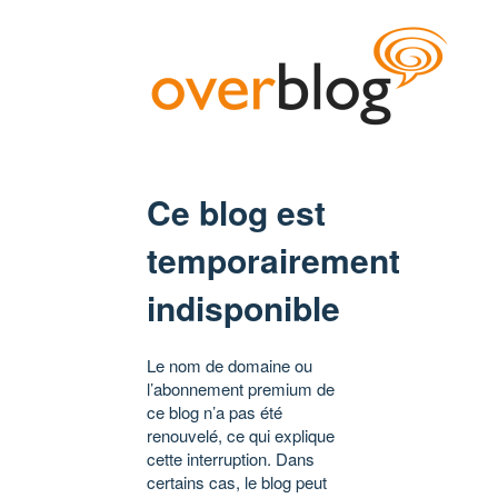
Ce blog est
temporairement
indisponible
Le nom de domaine ou
l’abonnement premium de
ce blog n’a pas été
renouvelé, ce qui explique
cette interruption. Dans
certains cas, le blog peut