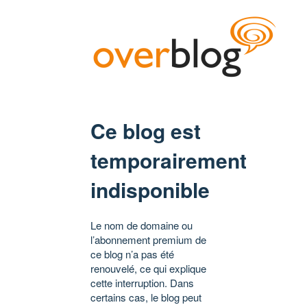
Ce blog est
temporairement
indisponible
Le nom de domaine ou
l’abonnement premium de
ce blog n’a pas été
renouvelé, ce qui explique
cette interruption. Dans
certains cas, le blog peut