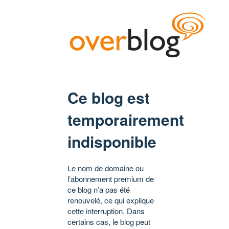
Ce blog est
temporairement
indisponible
Le nom de domaine ou
l’abonnement premium de
ce blog n’a pas été
renouvelé, ce qui explique
cette interruption. Dans
certains cas, le blog peut