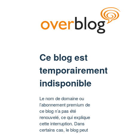
Ce blog est
temporairement
indisponible
Le nom de domaine ou
l’abonnement premium de
ce blog n’a pas été
renouvelé, ce qui explique
cette interruption. Dans
certains cas, le blog peut