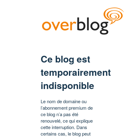
Ce blog est
temporairement
indisponible
Le nom de domaine ou
l’abonnement premium de
ce blog n’a pas été
renouvelé, ce qui explique
cette interruption. Dans
certains cas, le blog peut