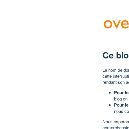
Ce blo
Le nom de dom
cette interrup
rendant son a
Pour le
blog en
Pour le
nous co
Nous espérons
compréhensio