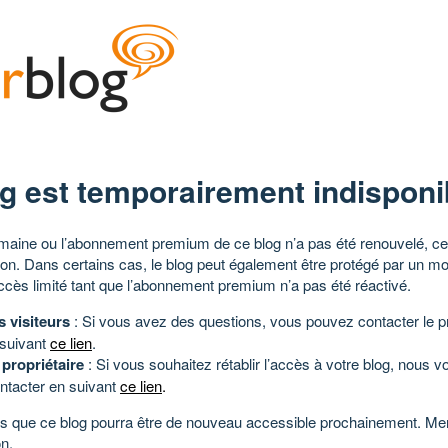
g est temporairement indisponi
aine ou l’abonnement premium de ce blog n’a pas été renouvelé, ce 
tion. Dans certains cas, le blog peut également être protégé par un m
ccès limité tant que l’abonnement premium n’a pas été réactivé.
s visiteurs
: Si vous avez des questions, vous pouvez contacter le pr
 suivant
ce lien
.
 propriétaire
: Si vous souhaitez rétablir l’accès à votre blog, nous v
ntacter en suivant
ce lien
.
 que ce blog pourra être de nouveau accessible prochainement. Mer
n.