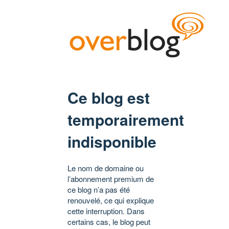
Ce blog est
temporairement
indisponible
Le nom de domaine ou
l’abonnement premium de
ce blog n’a pas été
renouvelé, ce qui explique
cette interruption. Dans
certains cas, le blog peut