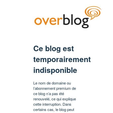
Ce blog est
temporairement
indisponible
Le nom de domaine ou
l’abonnement premium de
ce blog n’a pas été
renouvelé, ce qui explique
cette interruption. Dans
certains cas, le blog peut