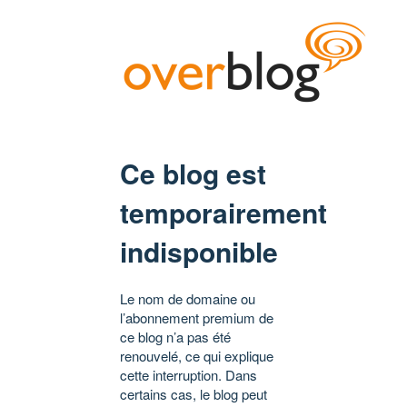
Ce blog est
temporairement
indisponible
Le nom de domaine ou
l’abonnement premium de
ce blog n’a pas été
renouvelé, ce qui explique
cette interruption. Dans
certains cas, le blog peut