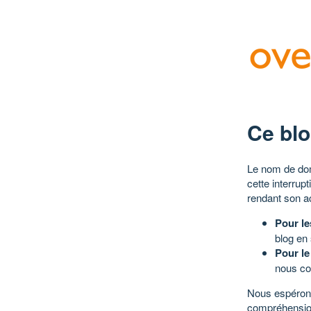
Ce blo
Le nom de dom
cette interrup
rendant son a
Pour le
blog en
Pour le
nous co
Nous espérons
compréhensio