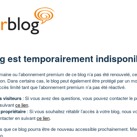
g est temporairement indisponi
aine ou l’abonnement premium de ce blog n’a pas été renouvelé, ce 
tion. Dans certains cas, le blog peut également être protégé par un m
ccès limité tant que l’abonnement premium n’a pas été réactivé.
s visiteurs
: Si vous avez des questions, vous pouvez contacter le pr
 suivant
ce lien
.
 propriétaire
: Si vous souhaitez rétablir l’accès à votre blog, nous v
ntacter en suivant
ce lien
.
 que ce blog pourra être de nouveau accessible prochainement. Mer
n.