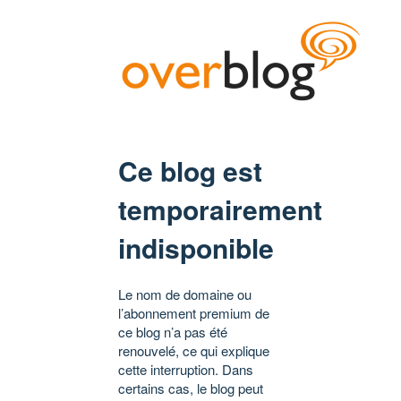
Ce blog est
temporairement
indisponible
Le nom de domaine ou
l’abonnement premium de
ce blog n’a pas été
renouvelé, ce qui explique
cette interruption. Dans
certains cas, le blog peut