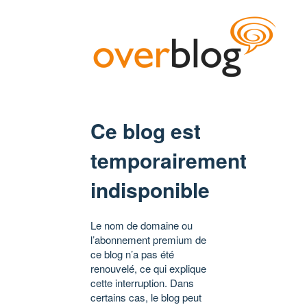
Ce blog est
temporairement
indisponible
Le nom de domaine ou
l’abonnement premium de
ce blog n’a pas été
renouvelé, ce qui explique
cette interruption. Dans
certains cas, le blog peut