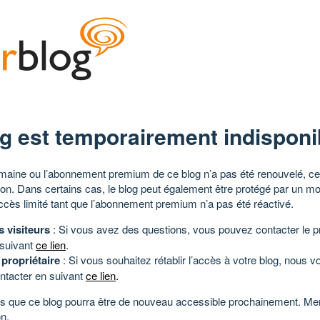
g est temporairement indisponi
aine ou l’abonnement premium de ce blog n’a pas été renouvelé, ce 
tion. Dans certains cas, le blog peut également être protégé par un m
ccès limité tant que l’abonnement premium n’a pas été réactivé.
s visiteurs
: Si vous avez des questions, vous pouvez contacter le pr
 suivant
ce lien
.
 propriétaire
: Si vous souhaitez rétablir l’accès à votre blog, nous v
ntacter en suivant
ce lien
.
 que ce blog pourra être de nouveau accessible prochainement. Mer
n.