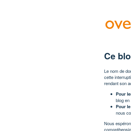
Ce blo
Le nom de dom
cette interrup
rendant son a
Pour le
blog en
Pour le
nous co
Nous espérons
compréhensio