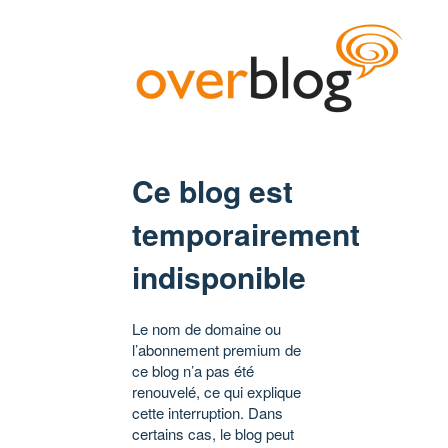
Ce blog est
temporairement
indisponible
Le nom de domaine ou
l’abonnement premium de
ce blog n’a pas été
renouvelé, ce qui explique
cette interruption. Dans
certains cas, le blog peut