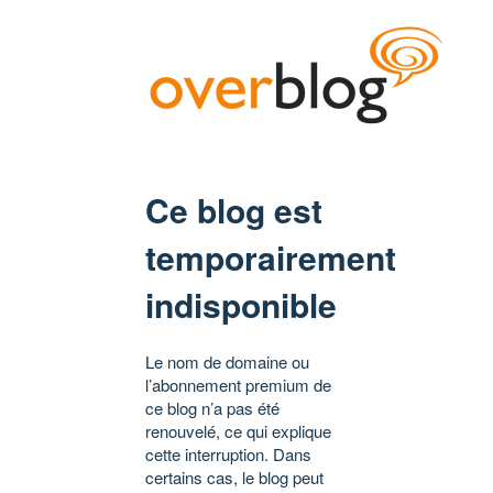
Ce blog est
temporairement
indisponible
Le nom de domaine ou
l’abonnement premium de
ce blog n’a pas été
renouvelé, ce qui explique
cette interruption. Dans
certains cas, le blog peut