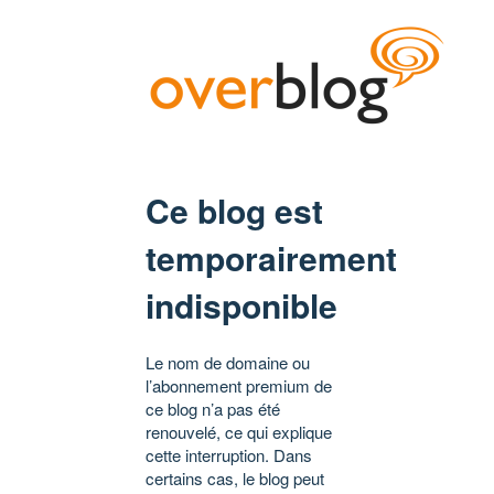
Ce blog est
temporairement
indisponible
Le nom de domaine ou
l’abonnement premium de
ce blog n’a pas été
renouvelé, ce qui explique
cette interruption. Dans
certains cas, le blog peut