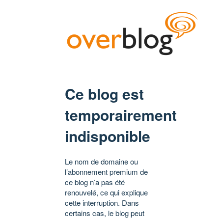
Ce blog est
temporairement
indisponible
Le nom de domaine ou
l’abonnement premium de
ce blog n’a pas été
renouvelé, ce qui explique
cette interruption. Dans
certains cas, le blog peut