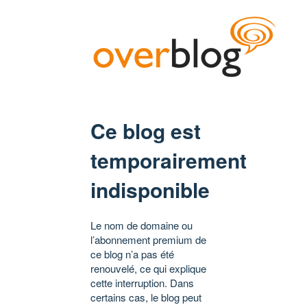
Ce blog est
temporairement
indisponible
Le nom de domaine ou
l’abonnement premium de
ce blog n’a pas été
renouvelé, ce qui explique
cette interruption. Dans
certains cas, le blog peut