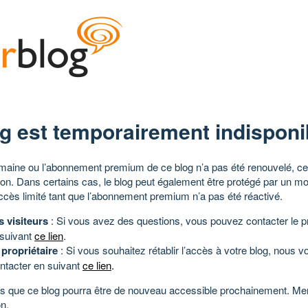
g est temporairement indisponi
aine ou l’abonnement premium de ce blog n’a pas été renouvelé, ce 
tion. Dans certains cas, le blog peut également être protégé par un m
ccès limité tant que l’abonnement premium n’a pas été réactivé.
s visiteurs
: Si vous avez des questions, vous pouvez contacter le pr
 suivant
ce lien
.
 propriétaire
: Si vous souhaitez rétablir l’accès à votre blog, nous v
ntacter en suivant
ce lien
.
 que ce blog pourra être de nouveau accessible prochainement. Mer
n.