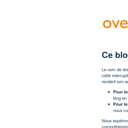
Ce blo
Le nom de dom
cette interrup
rendant son a
Pour le
blog en
Pour le
nous co
Nous espérons
compréhensio