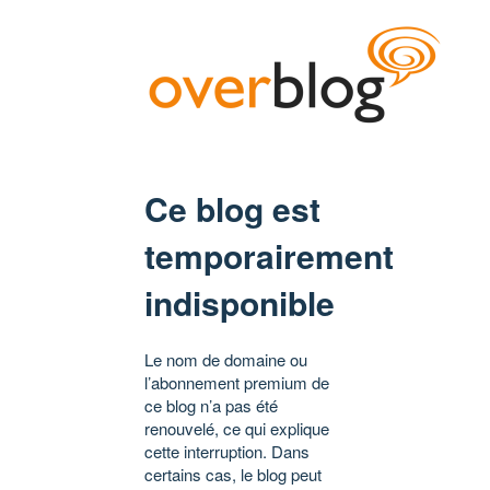
Ce blog est
temporairement
indisponible
Le nom de domaine ou
l’abonnement premium de
ce blog n’a pas été
renouvelé, ce qui explique
cette interruption. Dans
certains cas, le blog peut