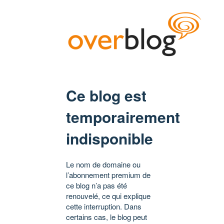
Ce blog est
temporairement
indisponible
Le nom de domaine ou
l’abonnement premium de
ce blog n’a pas été
renouvelé, ce qui explique
cette interruption. Dans
certains cas, le blog peut