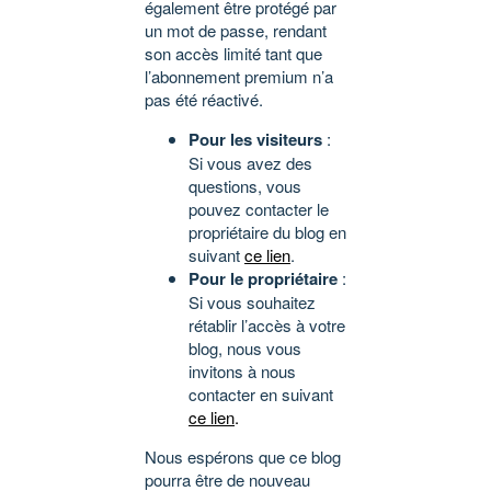
également être protégé par
un mot de passe, rendant
son accès limité tant que
l’abonnement premium n’a
pas été réactivé.
Pour les visiteurs
:
Si vous avez des
questions, vous
pouvez contacter le
propriétaire du blog en
suivant
ce lien
.
Pour le propriétaire
:
Si vous souhaitez
rétablir l’accès à votre
blog, nous vous
invitons à nous
contacter en suivant
ce lien
.
Nous espérons que ce blog
pourra être de nouveau