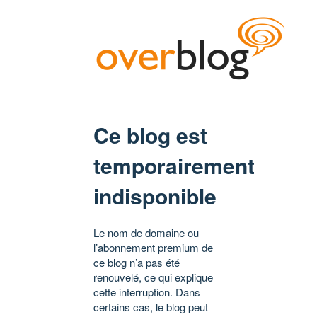
Ce blog est
temporairement
indisponible
Le nom de domaine ou
l’abonnement premium de
ce blog n’a pas été
renouvelé, ce qui explique
cette interruption. Dans
certains cas, le blog peut