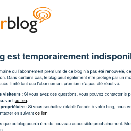
g est temporairement indisponi
aine ou l’abonnement premium de ce blog n’a pas été renouvelé, ce 
tion. Dans certains cas, le blog peut également être protégé par un m
ccès limité tant que l’abonnement premium n’a pas été réactivé.
s visiteurs
: Si vous avez des questions, vous pouvez contacter le pr
 suivant
ce lien
.
 propriétaire
: Si vous souhaitez rétablir l’accès à votre blog, nous v
ntacter en suivant
ce lien
.
 que ce blog pourra être de nouveau accessible prochainement. Mer
n.