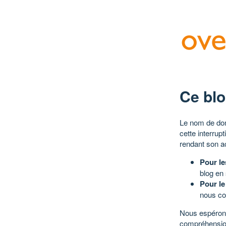
Ce blo
Le nom de dom
cette interrup
rendant son a
Pour le
blog en
Pour le
nous co
Nous espérons
compréhensio