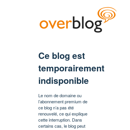
Ce blog est
temporairement
indisponible
Le nom de domaine ou
l’abonnement premium de
ce blog n’a pas été
renouvelé, ce qui explique
cette interruption. Dans
certains cas, le blog peut