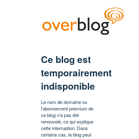
Ce blog est
temporairement
indisponible
Le nom de domaine ou
l’abonnement premium de
ce blog n’a pas été
renouvelé, ce qui explique
cette interruption. Dans
certains cas, le blog peut