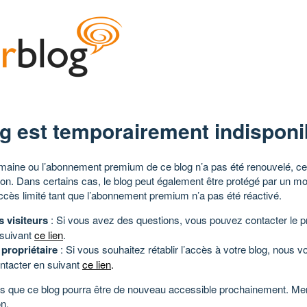
g est temporairement indisponi
aine ou l’abonnement premium de ce blog n’a pas été renouvelé, ce 
tion. Dans certains cas, le blog peut également être protégé par un m
ccès limité tant que l’abonnement premium n’a pas été réactivé.
s visiteurs
: Si vous avez des questions, vous pouvez contacter le pr
 suivant
ce lien
.
 propriétaire
: Si vous souhaitez rétablir l’accès à votre blog, nous v
ntacter en suivant
ce lien
.
 que ce blog pourra être de nouveau accessible prochainement. Mer
n.