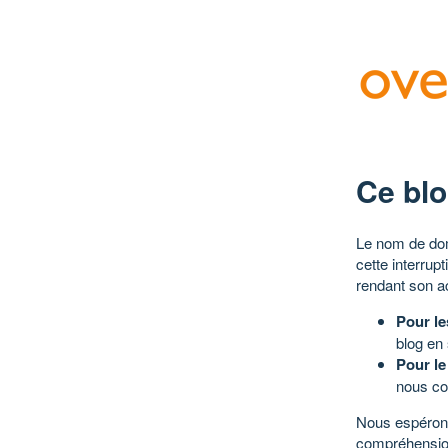
Ce blo
Le nom de dom
cette interrup
rendant son a
Pour le
blog en
Pour le
nous co
Nous espérons
compréhensio