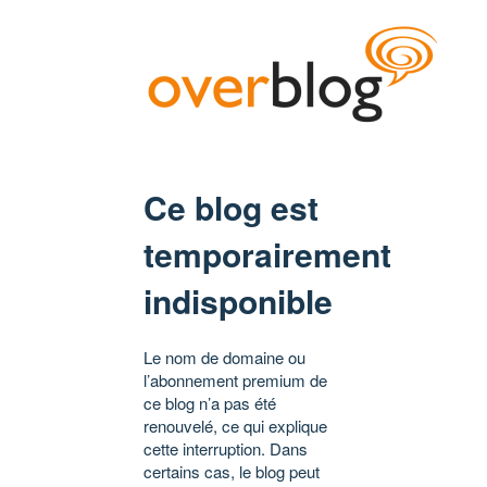
Ce blog est
temporairement
indisponible
Le nom de domaine ou
l’abonnement premium de
ce blog n’a pas été
renouvelé, ce qui explique
cette interruption. Dans
certains cas, le blog peut