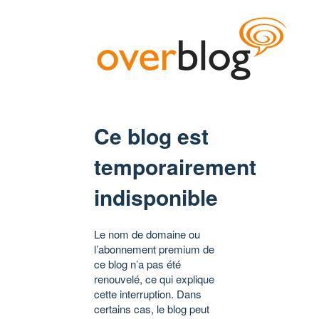
Ce blog est
temporairement
indisponible
Le nom de domaine ou
l’abonnement premium de
ce blog n’a pas été
renouvelé, ce qui explique
cette interruption. Dans
certains cas, le blog peut