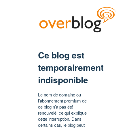
Ce blog est
temporairement
indisponible
Le nom de domaine ou
l’abonnement premium de
ce blog n’a pas été
renouvelé, ce qui explique
cette interruption. Dans
certains cas, le blog peut