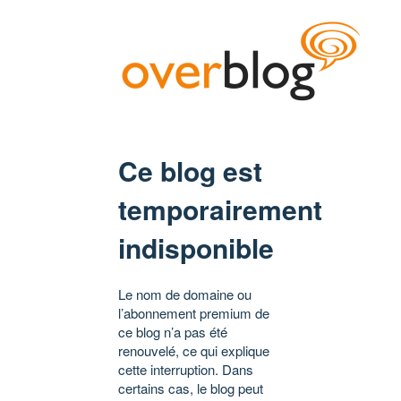
Ce blog est
temporairement
indisponible
Le nom de domaine ou
l’abonnement premium de
ce blog n’a pas été
renouvelé, ce qui explique
cette interruption. Dans
certains cas, le blog peut