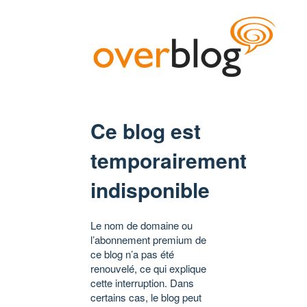
Ce blog est
temporairement
indisponible
Le nom de domaine ou
l’abonnement premium de
ce blog n’a pas été
renouvelé, ce qui explique
cette interruption. Dans
certains cas, le blog peut