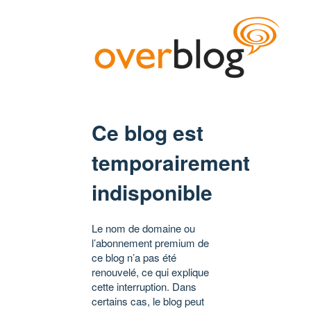
Ce blog est
temporairement
indisponible
Le nom de domaine ou
l’abonnement premium de
ce blog n’a pas été
renouvelé, ce qui explique
cette interruption. Dans
certains cas, le blog peut