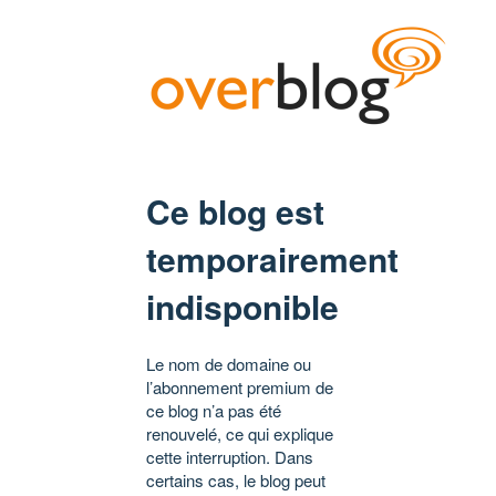
Ce blog est
temporairement
indisponible
Le nom de domaine ou
l’abonnement premium de
ce blog n’a pas été
renouvelé, ce qui explique
cette interruption. Dans
certains cas, le blog peut