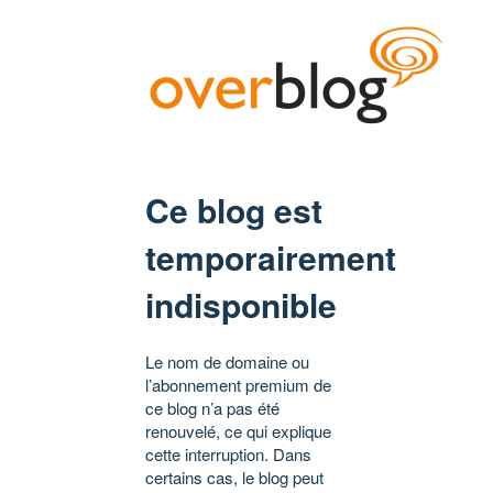
Ce blog est
temporairement
indisponible
Le nom de domaine ou
l’abonnement premium de
ce blog n’a pas été
renouvelé, ce qui explique
cette interruption. Dans
certains cas, le blog peut