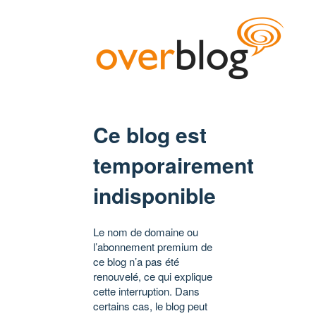
Ce blog est
temporairement
indisponible
Le nom de domaine ou
l’abonnement premium de
ce blog n’a pas été
renouvelé, ce qui explique
cette interruption. Dans
certains cas, le blog peut