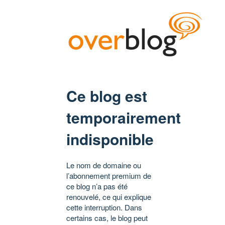
Ce blog est
temporairement
indisponible
Le nom de domaine ou
l’abonnement premium de
ce blog n’a pas été
renouvelé, ce qui explique
cette interruption. Dans
certains cas, le blog peut