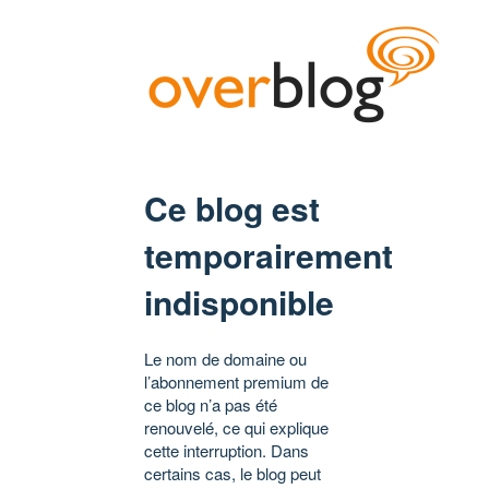
Ce blog est
temporairement
indisponible
Le nom de domaine ou
l’abonnement premium de
ce blog n’a pas été
renouvelé, ce qui explique
cette interruption. Dans
certains cas, le blog peut