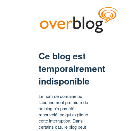
Ce blog est
temporairement
indisponible
Le nom de domaine ou
l’abonnement premium de
ce blog n’a pas été
renouvelé, ce qui explique
cette interruption. Dans
certains cas, le blog peut