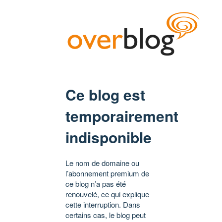
Ce blog est
temporairement
indisponible
Le nom de domaine ou
l’abonnement premium de
ce blog n’a pas été
renouvelé, ce qui explique
cette interruption. Dans
certains cas, le blog peut