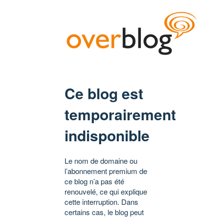
Ce blog est
temporairement
indisponible
Le nom de domaine ou
l’abonnement premium de
ce blog n’a pas été
renouvelé, ce qui explique
cette interruption. Dans
certains cas, le blog peut