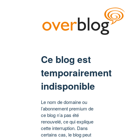
Ce blog est
temporairement
indisponible
Le nom de domaine ou
l’abonnement premium de
ce blog n’a pas été
renouvelé, ce qui explique
cette interruption. Dans
certains cas, le blog peut