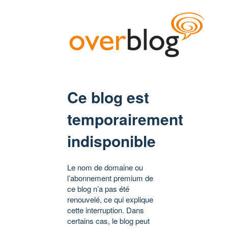
Ce blog est
temporairement
indisponible
Le nom de domaine ou
l’abonnement premium de
ce blog n’a pas été
renouvelé, ce qui explique
cette interruption. Dans
certains cas, le blog peut