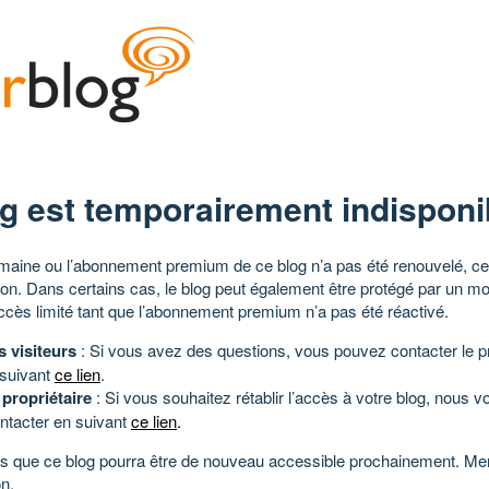
g est temporairement indisponi
aine ou l’abonnement premium de ce blog n’a pas été renouvelé, ce 
tion. Dans certains cas, le blog peut également être protégé par un m
ccès limité tant que l’abonnement premium n’a pas été réactivé.
s visiteurs
: Si vous avez des questions, vous pouvez contacter le pr
 suivant
ce lien
.
 propriétaire
: Si vous souhaitez rétablir l’accès à votre blog, nous v
ntacter en suivant
ce lien
.
 que ce blog pourra être de nouveau accessible prochainement. Mer
n.