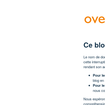
Ce blo
Le nom de dom
cette interrup
rendant son a
Pour le
blog en
Pour le
nous co
Nous espérons
compréhensio